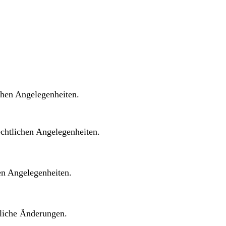
CHE
SERVICE
GEBÜHREN
chen Angelegenheiten.
echtlichen Angelegenheiten.
en Angelegenheiten.
zliche Änderungen.