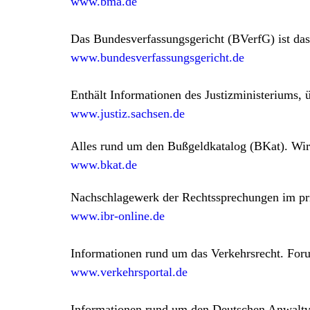
www.bma.de
Das Bundesverfassungsgericht (BVerfG) ist das
www.bundesverfassungsgericht.de
Enthält Informationen des Justizministeriums, ü
www.justiz.sachsen.de
Alles rund um den Bußgeldkatalog (BKat). Wir 
www.bkat.de
Nachschlagewerk der Rechtssprechungen im pr
www.ibr-online.de
Informationen rund um das Verkehrsrecht. For
www.verkehrsportal.de
Informationen rund um den Deutschen Anwaltv