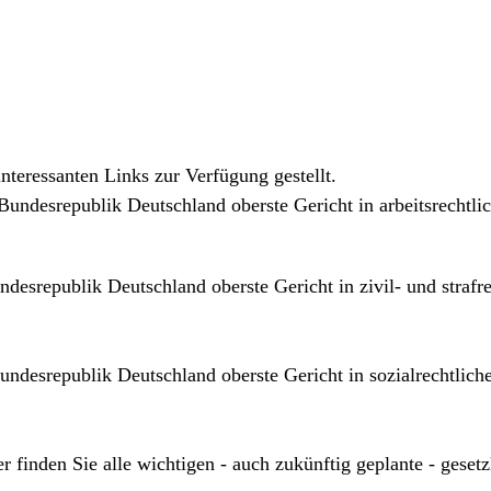
STARTSEITE
KANZLEI
TÄTIGKEITSBEREI
nteressanten Links zur Verfügung gestellt.
Bundesrepublik Deutschland oberste Gericht in arbeitsrechtli
desrepublik Deutschland oberste Gericht in zivil- und strafr
undesrepublik Deutschland oberste Gericht in sozialrechtlich
r finden Sie alle wichtigen - auch zukünftig geplante - geset